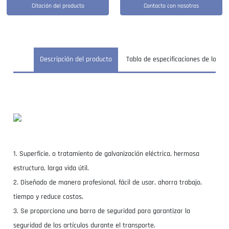
Citación del producto
Contacto con nosotros
Descripción del producto
Tabla de especificaciones de los e
1. Superficie, o tratamiento de galvanización eléctrica, hermosa
estructura, larga vida útil.
2. Diseñado de manera profesional, fácil de usar, ahorra trabajo,
tiempo y reduce costos.
3. Se proporciona una barra de seguridad para garantizar la
seguridad de los artículos durante el transporte.