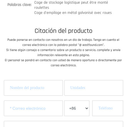
Cage de stockage logistique peut être monté
Palabras clave:
roulettes
Cage d'empilage en métal galvanisé avec roues
Citación del producto
Puede ponerse en contacto con nosotros en un día de trabajo. Tenga en cuenta el
correo electrónico con la palabra postal "@ eastfound.com".
Si tiene algún consejo o comentario sobre un producto o servicio, complete y envíe
información relevante en esta página.
El personal se pondrá en contacto con usted de manera oportuna o directamente por
correo electrónico.