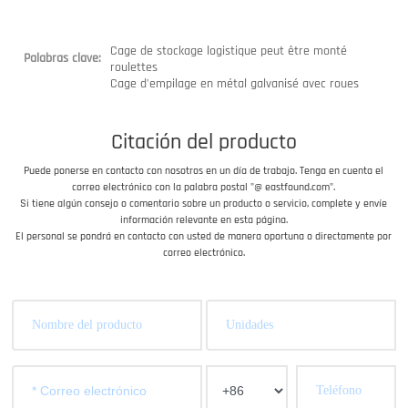
Cage de stockage logistique peut être monté
Palabras clave:
roulettes
Cage d'empilage en métal galvanisé avec roues
Citación del producto
Puede ponerse en contacto con nosotros en un día de trabajo. Tenga en cuenta el
correo electrónico con la palabra postal "@ eastfound.com".
Si tiene algún consejo o comentario sobre un producto o servicio, complete y envíe
información relevante en esta página.
El personal se pondrá en contacto con usted de manera oportuna o directamente por
correo electrónico.