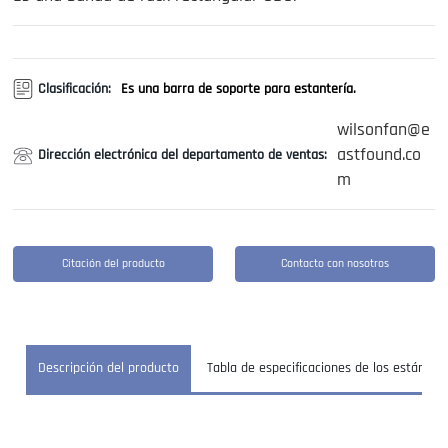
Contáctenos
Clasificación:
Es una barra de soporte para estantería.
wilsonfan@e
astfound.co
Dirección electrónica del departamento de ventas:
m
Citación del producto
Contacto con nosotros
Descripción del producto
Tabla de especificaciones de los estándar